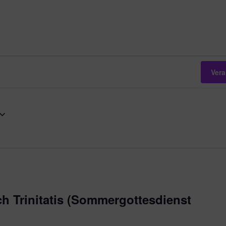
Ver
h Trinitatis (Sommergottesdienst