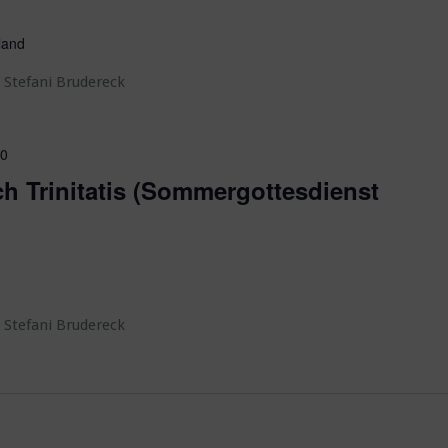
land
 Stefani Brudereck
30
h Trinitatis (Sommergottesdienst
 Stefani Brudereck