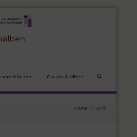
nsere Kirche
Glaube & Hilfe
Home
/
Seite