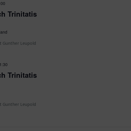
:00
h Trinitatis
land
t Gunther Leupold
1:30
h Trinitatis
t Gunther Leupold