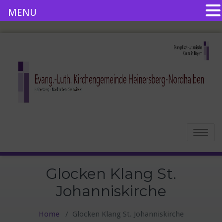
MENU
Toggle
navigatio
Glocken Klang St.
Johanniskirche
Home
/
Glocken Klang St. Johanniskirche