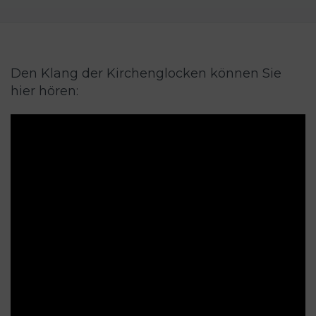
Den Klang der Kirchenglocken können Sie
hier hören: