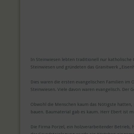
In Steinwiesen lebten traditionell nur katholische
Steinwiesen und gründeten das Granitwerk „Eise
Dies waren die ersten evangelischen Familien im
Steinwiesen. Viele davon waren evangelisch. Der Go
Obwohl die Menschen kaum das Nötigste hatten, p
bauen. Baumaterial gab es kaum. Herr Ebert ist mi
Die Firma Porzel, ein holzverarbeitender Betrieb, 