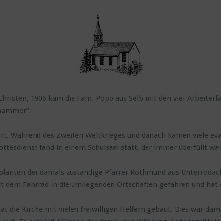
 Christen, 1906 kam die Fam. Popp aus Selb mit den vier Arbeiterfa
nhammer“.
 Ort. Während des Zweiten Weltkrieges und danach kamen viele ev
ttesdienst fand in einem Schulsaal statt, der immer überfüllt war
lanten der damals zuständige Pfarrer Rothmund aus Unterrodach
t dem Fahrrad in die umliegenden Ortschaften gefahren und hat er
hat die Kirche mit vielen freiwilligen Helfern gebaut. Dies war da