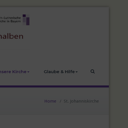
nsere Kirche
Glaube & Hilfe
Home
/
St. Johanniskirche