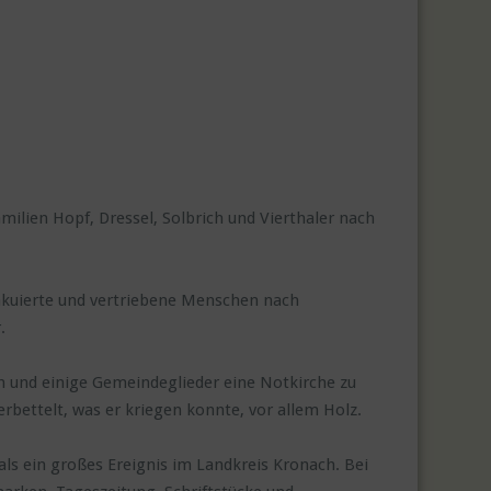
milien Hopf, Dressel, Solbrich und Vierthaler nach
akuierte und vertriebene Menschen nach
.
 und einige Gemeindeglieder eine Notkirche zu
bettelt, was er kriegen konnte, vor allem Holz.
mals ein großes Ereignis im Landkreis Kronach. Bei