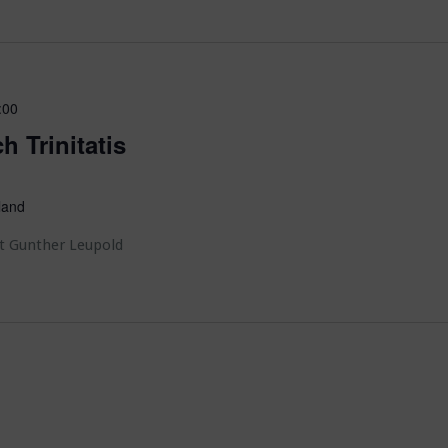
:00
h Trinitatis
land
t Gunther Leupold