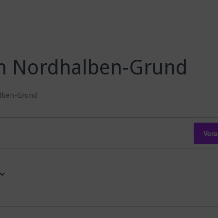
 in Nordhalben-Grund
alben-Grund
Ver