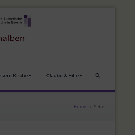
nsere Kirche
Glaube & Hilfe
Home
/
Seite