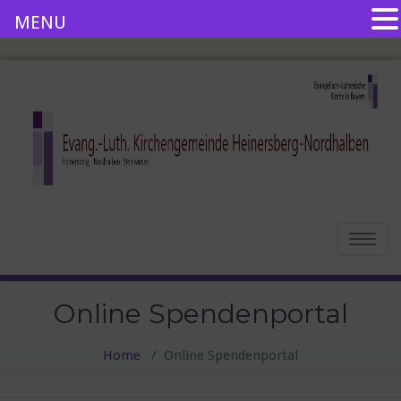
MENU
Toggle
navigatio
Online Spendenportal
Home
/
Online Spendenportal