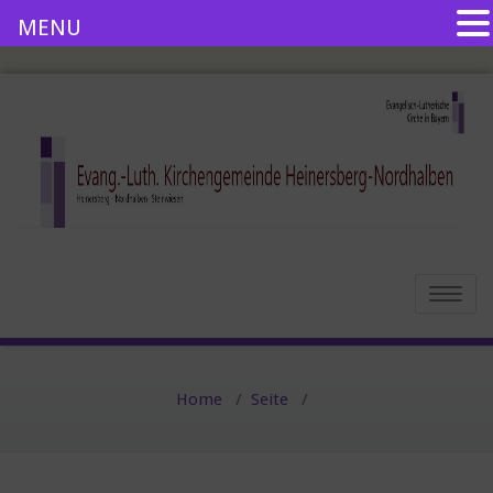
MENU
Toggle
navigatio
Home
/
Seite
/