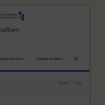
nsere Kirche
Glaube & Hilfe
Home
/
blog