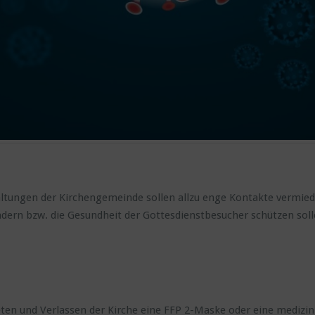
ltungen der Kirchengemeinde sollen allzu enge Kontakte vermiede
indern bzw. die Gesundheit der Gottesdienstbesucher schützen soll
en und Verlassen der Kirche eine FFP 2-Maske oder eine medizini