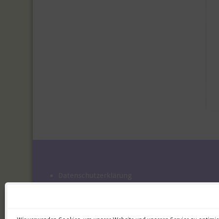
Datenschutzerklärung
Impressum
Cookie-Richtlinie (EU)