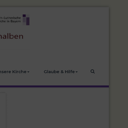
nsere Kirche
Glaube & Hilfe