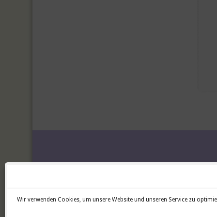
Datenschutzerklärung
Impressum
Wir verwenden Cookies, um unsere Website und unseren Service zu optimie
Cookie-Richtlinie (EU)