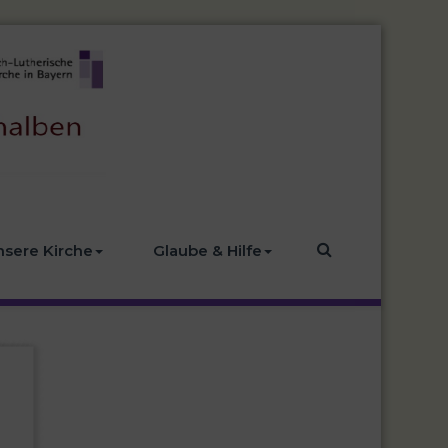
nsere Kirche
Glaube & Hilfe